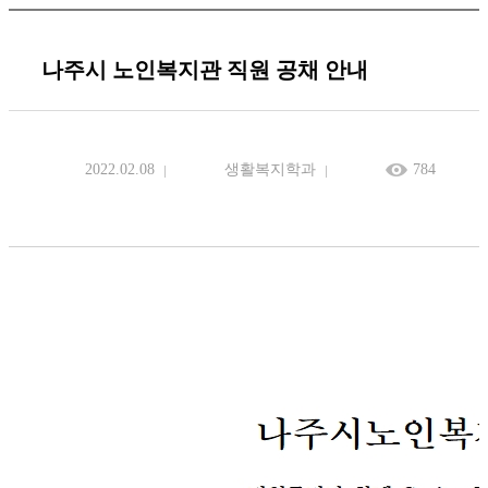
나주시 노인복지관 직원 공채 안내
2022.02.08
생활복지학과
784