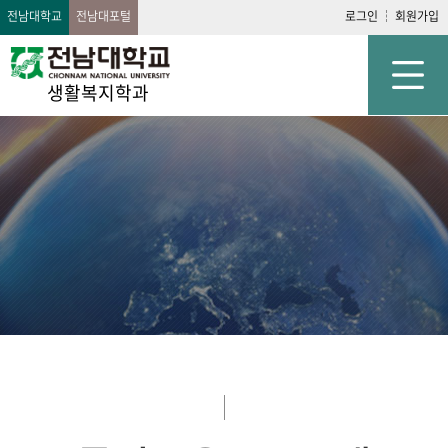
전남대학교
전남대포털
로그인
회원가입
생활복지학과