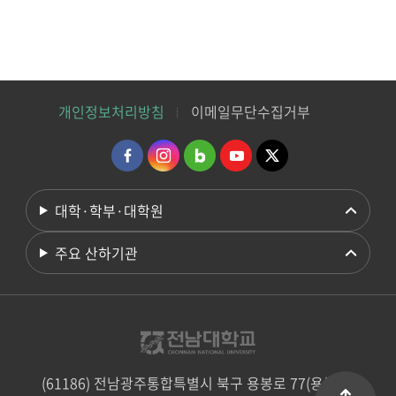
개인정보처리방침
이메일무단수집거부
대학·학부·대학원
주요 산하기관
(61186) 전남광주통합특별시 북구 용봉로 77(용봉동)