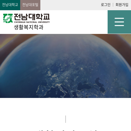
전남대학교
전남대포털
로그인
회원가입
생활복지학과