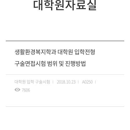
대학원자료실
생활환경복지학과 대학원 입학전형
구술면접시험 범위 및 진행방법
대학원 입학 구술시험
2018.10.23
A0250
7606