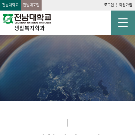
전남대학교
전남대포털
로그인
회원가입
생활복지학과