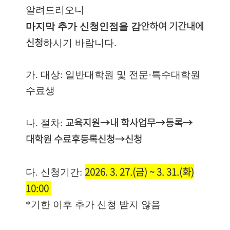
알려드리오니
안하여 기간내에
마지막 추가 신청인점을 감
신청
하시기 바랍니다.
가. 대상: 일반대학원 및 전문·특수대학원
수료생
교육지원→내 학사업무→등록→
나. 절차:
대학원 수료후등록신청→신청
2026. 3. 27.(금) ~ 3. 31.(화)
다. 신청기간:
10:00
*기한 이후 추가 신청 받지 않음