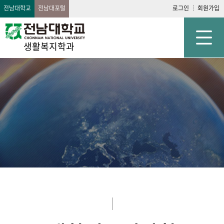
전남대학교
전남대포털
로그인
회원가입
생활복지학과