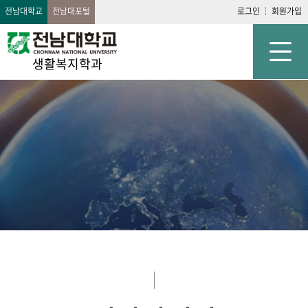
전남대학교
전남대포털
로그인
회원가입
생활복지학과