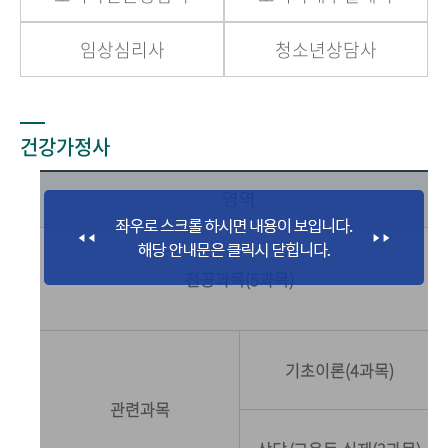
임상심리사
청소년상담사
건강가정사
영역
전공과목(5과목)
기초이론(4과목)
관련과목