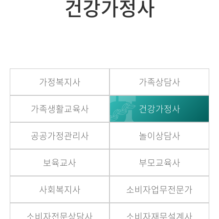
건강가정사
가정복지사
가족상담사
가족생활교육사
건강가정사
공공가정관리사
놀이상담사
보육교사
부모교육사
사회복지사
소비자업무전문가
소비자전문상담사
소비자재무설계사