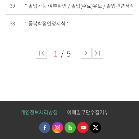
* 졸업가능 여부확인 / 졸업(수료)유보 / 졸업관련서식 *
39
* 중복학점인정서식 *
38
1
5
개인정보처리방침
이메일무단수집거부