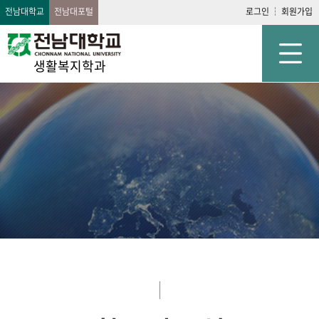
전남대학교
전남대포털
로그인
회원가입
생활복지학과