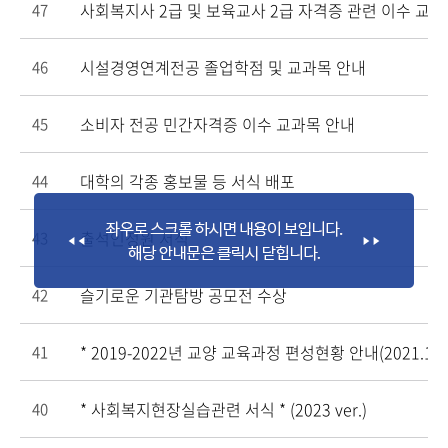
사회복지사 2급 및 보육교사 2급 자격증 관련 이수 교
47
시설경영연계전공 졸업학점 및 교과목 안내
46
소비자 전공 민간자격증 이수 교과목 안내
45
대학의 각종 홍보물 등 서식 배포
44
출석인정원 서식
43
슬기로운 기관탐방 공모전 수상
42
* 2019-2022년 교양 교육과정 편성현황 안내(2021.1학
41
* 사회복지현장실습관련 서식 * (2023 ver.)
40