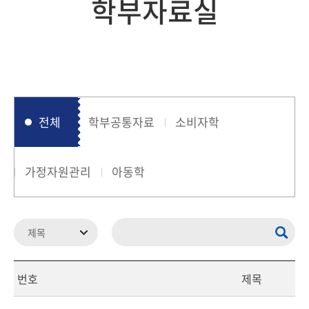
학부자료실
전체
학부공통자료
소비자학
가정자원관리
아동학
번호
제목